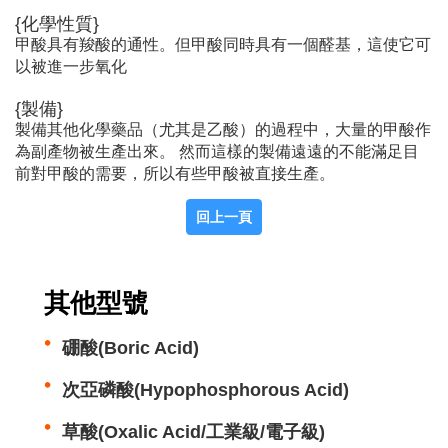
{化學性質}
甲酸具有羧酸的通性。但甲酸同時具有一個醛基，這使它可
以被進一步氧化
{製備}
製備其他化學藥品（尤其是乙酸）的過程中，大量的甲酸作
為副產物被生產出來。 然而這樣的製備遠遠的不能滿足目
前對甲酸的需要，所以有些甲酸被直接生產。
其他型號
硼酸(Boric Acid)
次亞磷酸(Hypophosphorous Acid)
草酸(Oxalic Acid/工業級/電子級)