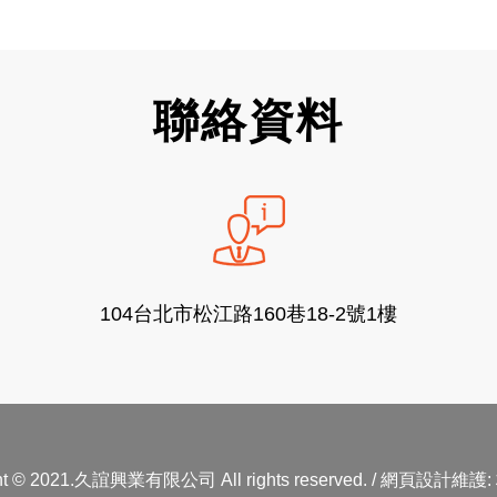
聯絡資料
104台北市松江路160巷18-2號1樓
ght © 2021.久誼興業有限公司 All rights reserved. / 網頁設計維護: