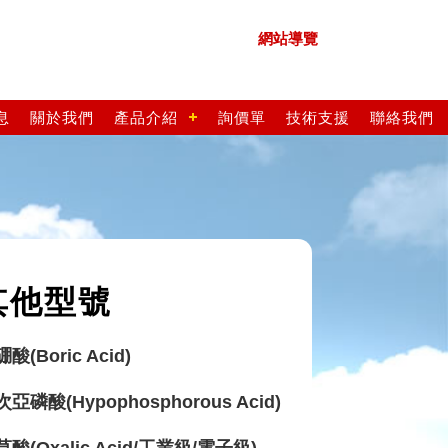
網站導覽
息
關於我們
產品介紹
詢價單
技術支援
聯絡我們
其他型號
硼酸(Boric Acid)
次亞磷酸(Hypophosphorous Acid)