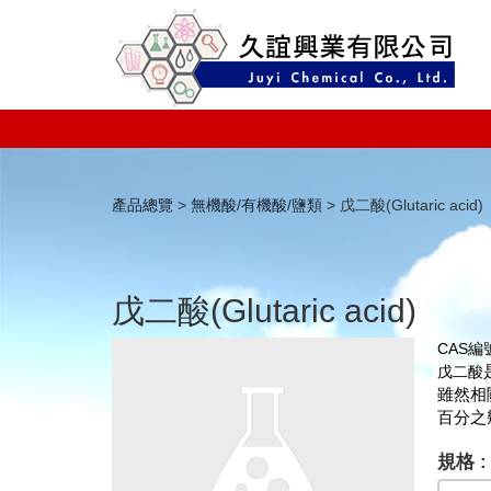
產品總覽
>
無機酸/有機酸/鹽類
> 戊二酸(Glutaric acid)
戊二酸(Glutaric acid)
CAS編
戊二酸
雖然相
百分之
規格 :