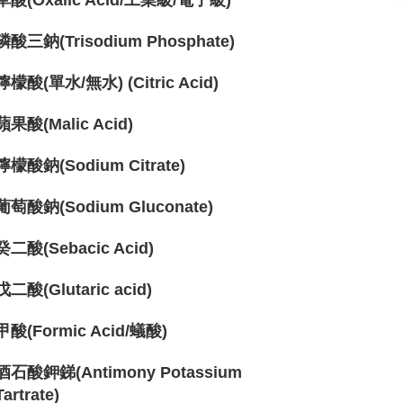
草酸(Oxalic Acid/工業級/電子級)
磷酸三鈉(Trisodium Phosphate)
檸檬酸(單水/無水) (Citric Acid)
蘋果酸(Malic Acid)
檸檬酸鈉(Sodium Citrate)
葡萄酸鈉(Sodium Gluconate)
癸二酸(Sebacic Acid)
戊二酸(Glutaric acid)
甲酸(Formic Acid/蟻酸)
酒石酸鉀銻(Antimony Potassium
Tartrate)