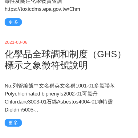
毒性及關注化學物質查詢
https://toxicdms.epa.gov.tw/Chm
更多
2021-03-06
化學品全球調和制度（GHS）
標示之象徵符號說明
No.列管編號中文名稱英文名稱1001-01多氯聯苯
Polychlorinated biphenyls2002-01可氯丹
Chlordane3003-01石綿Asbestos4004-01地特靈
Dieldrin5005-..
更多