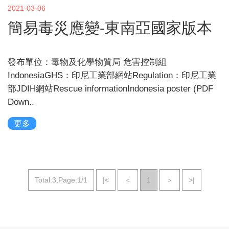
2021-03-06
簡易毒災應變-東南亞國家版本
發布單位：毒物及化學物質局 危害控制組
IndonesiaGHS：印尼工業部網站Regulation：印尼工業
部JDIH網站Rescue informationIndonesia poster (PDF
Down..
更多
Total:3,Page:1/1
|<
＜
1
＞
>|