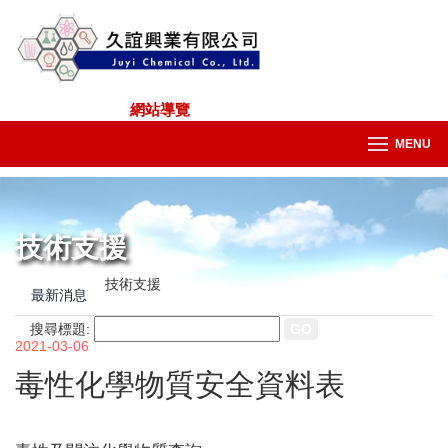
網站導覽
MENU
技術支援
技術支援
最新消息
搜尋標題:
2021-03-06
毒性化學物質安全資料表