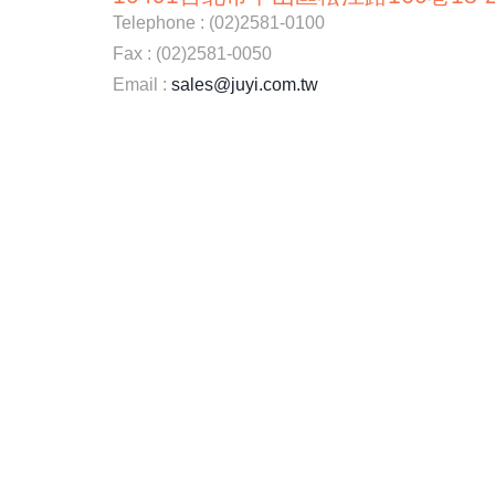
Telephone : (02)2581-0100
Fax : (02)2581-0050
Email :
sales@juyi.com.tw