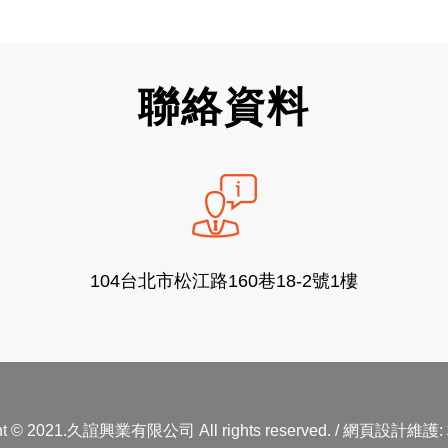
聯絡資料
104台北市松江路160巷18-2號1樓
ght © 2021.久誼興業有限公司 All rights reserved. / 網頁設計維護: