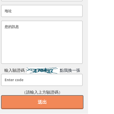
輸入驗證碼 :
點我換一張
（請輸入上方驗證碼）