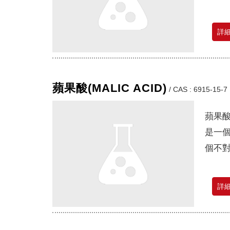
詳
蘋果酸(MALIC ACID)
/
CAS : 6915-15-7
蘋果酸
是一個
個不對
詳