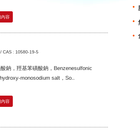
細內容
/
CAS : 10580-19-5
酸鈉，羥基苯磺酸鈉，Benzenesulfonic
hydroxy-monosodium salt，So..
細內容