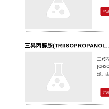
詳
三異丙醇胺(TRIISOPROPANOL.
三異
[CH
燃。由
詳