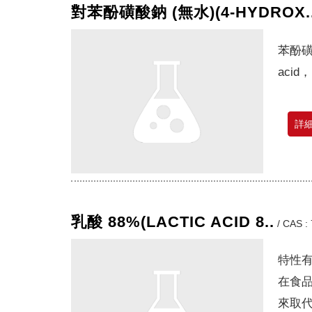
對苯酚磺酸鈉 (無水)(4-HYDROX.
苯酚磺
acid，
詳
乳酸 88%(LACTIC ACID 8..
/
CAS : 
特性有
在食品
來取代