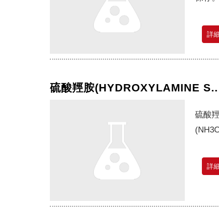
詳
硫酸羥胺(HYDROXYLAMINE S..
硫酸
(NH
詳