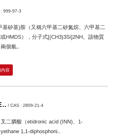
: 999-97-3
甲基矽基)胺（又稱六甲基二矽氮烷、六甲基二
或HMDS），分子式[(CH3)3Si]2NH。該物質
兩個氫..
細內容
..
/
CAS : 2809-21-4
二膦酸（etidronic acid (INN)、1-
yethane 1,1-diphosphoni..